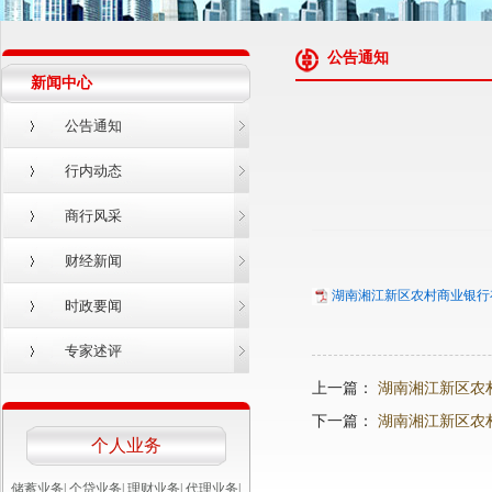
公告通知
新闻中心
公告通知
行内动态
商行风采
财经新闻
湖南湘江新区农村商业银行存
时政要闻
专家述评
上一篇：
湖南湘江新区农
下一篇：
湖南湘江新区农村
个人业务
储蓄业务
|
个贷业务
|
理财业务
|
代理业务
|