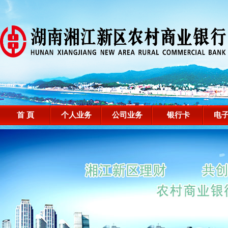
首 頁
个人业务
公司业务
银行卡
电