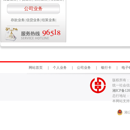
公司业务
存款业务
|
信贷业务
|
结算业务
|
网站首页
|
个人业务
|
公司业务
|
银行卡
|
电子
版权所有：
统一社会信用代
湘ICP备120
总行地址：长
本网站支持I
湘公