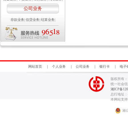
公司业务
存款业务
|
信贷业务
|
结算业务
|
网站首页
|
个人业务
|
公司业务
|
银行卡
|
电子
版权所有：
统一社会信用代
湘ICP备120
总行地址：长
本网站支持I
湘公