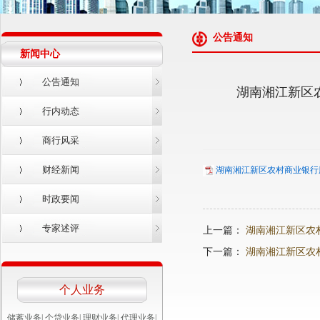
公告通知
新闻中心
公告通知
湖南湘江新区
行内动态
商行风采
财经新闻
湖南湘江新区农村商业银行股
时政要闻
专家述评
上一篇：
湖南湘江新区农
下一篇：
湖南湘江新区农
个人业务
储蓄业务
|
个贷业务
|
理财业务
|
代理业务
|