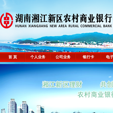
首 頁
个人业务
公司业务
银行卡
电