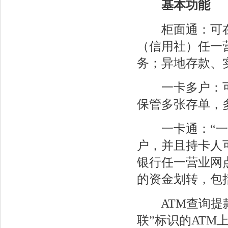
基本功能
柜面通：可在
（信用社）任一
务；异地存款、
一卡多户：可
保管多张存单，
一卡通：“一卡
户，并且持卡人
银行任一营业网
的资金划转，包
ATM查询提款
联”标识的ATM