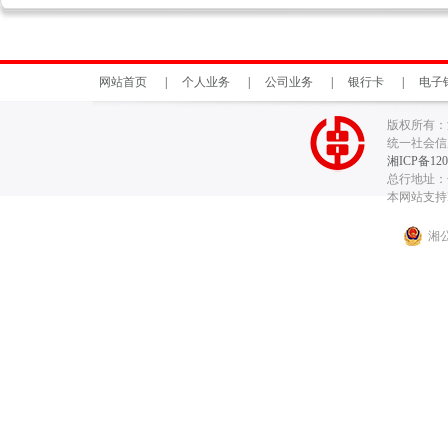
网站首页
|
个人业务
|
公司业务
|
银行卡
|
电子
版权所有：
统一社会信用代
湘ICP备120
总行地址：长
本网站支持I
湘公