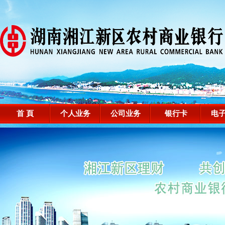
首 頁
个人业务
公司业务
银行卡
电