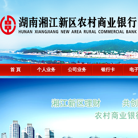
首 頁
个人业务
公司业务
银行卡
电