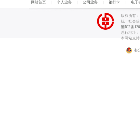
网站首页
|
个人业务
|
公司业务
|
银行卡
|
电子
版权所有：
统一社会信用代
湘ICP备120
总行地址：长
本网站支持I
湘公