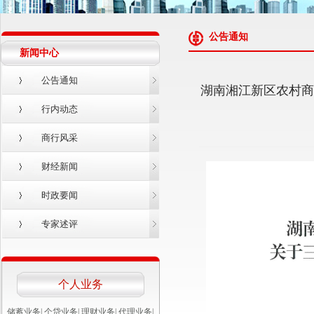
公告通知
新闻中心
公告通知
湖南湘江新区农村商
行内动态
商行风采
财经新闻
时政要闻
专家述评
个人业务
储蓄业务
|
个贷业务
|
理财业务
|
代理业务
|