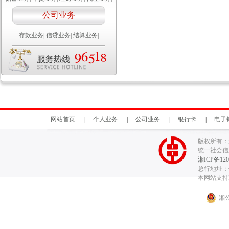
公司业务
存款业务
|
信贷业务
|
结算业务
|
网站首页
|
个人业务
|
公司业务
|
银行卡
|
电子
版权所有：
统一社会信用代
湘ICP备120
总行地址：长
本网站支持I
湘公