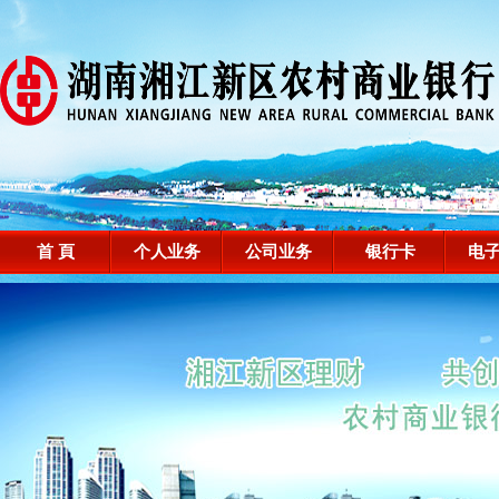
首 頁
个人业务
公司业务
银行卡
电