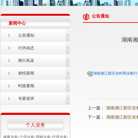
公告通知
新闻中心
公告通知
湖南湘
行内动态
商行风采
财经新闻
湖南湘江新区农村商业银行存
时政要闻
专家述评
上一篇：
湖南湘江新区农
下一篇：
湖南湘江新区农
个人业务
储蓄业务
|
个贷业务
|
理财业务
|
代理业务
|