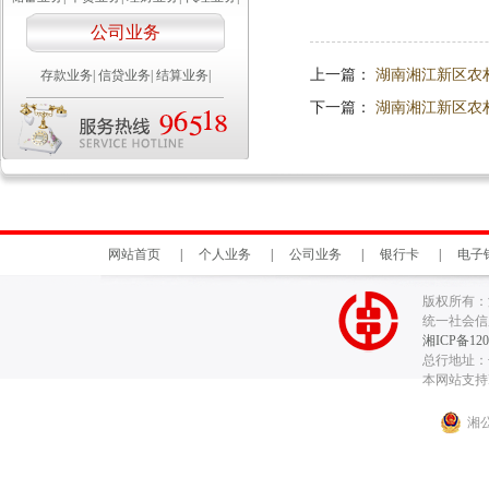
公司业务
上一篇：
湖南湘江新区农
存款业务
|
信贷业务
|
结算业务
|
下一篇：
湖南湘江新区农
网站首页
|
个人业务
|
公司业务
|
银行卡
|
电子
版权所有：
统一社会信用代
湘ICP备120
总行地址：长
本网站支持I
湘公