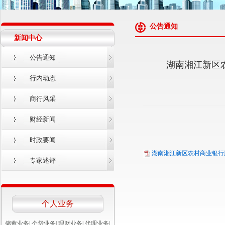
公告通知
新闻中心
公告通知
湖南湘江新区
行内动态
商行风采
财经新闻
时政要闻
湖南湘江新区农村商业银行股
专家述评
个人业务
储蓄业务
|
个贷业务
|
理财业务
|
代理业务
|