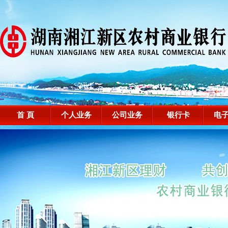
首 頁
个人业务
公司业务
银行卡
电