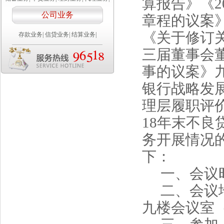
算报告》《2
公司业务
章程的议案
《关于修订
存款业务
|
信贷业务
|
结算业务
|
三届董事会
事的议案》
银行战略发
理层履职评价
18年末不良
务开展情况
下：
一、会议
二、会议
九楼会议室