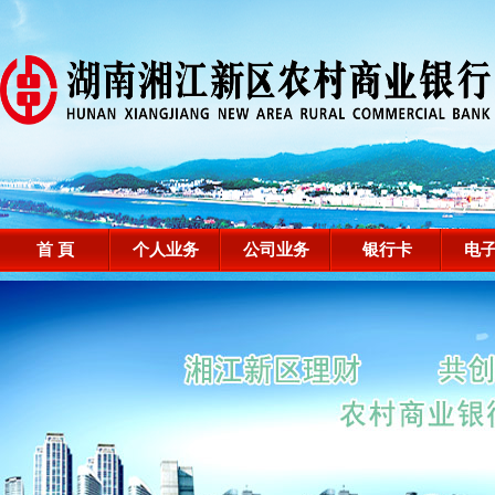
首 頁
个人业务
公司业务
银行卡
电