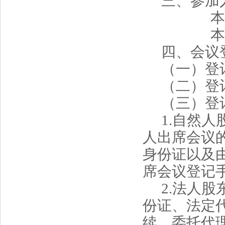
三、参加
本
本
四、会议
（一）登
（二）登
（三）登
1
.
自然人
人出席会议
身份证以及
席会议登记
2
.
法人股
份证、法定
续。委托代