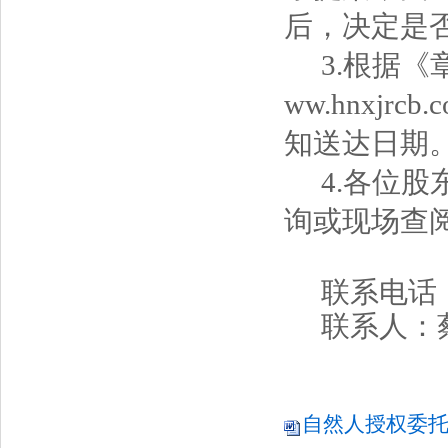
后，决定是
3
.
根据《
ww.hnxj
知送达日期
4
.
各位股
询或现场查
联系电话
联系人：
二零
自然人授权委托书